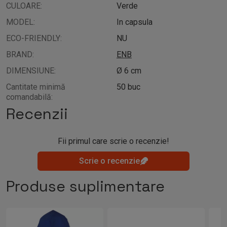
CULOARE:
Verde
MODEL:
In capsula
ECO-FRIENDLY:
NU
BRAND:
ENB
DIMENSIUNE:
Ø 6 cm
Cantitate minimă
50 buc
comandabilă:
Recenzii
Fii primul care scrie o recenzie!
Scrie o recenzie
Produse suplimentare