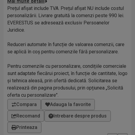
Mai multe detalii
Prețul afișat include TVA. Prețul afișat NU include costul
personalizării. Livrare gratuită la comenzi peste 990 lei.
EVERESTUS se adresează exclusiv Persoanelor
Juridice.
Reduceri automate în funcție de valoarea comenzii, care
se aplică în coș pentru comenzile fără personalizare.
Pentru comenzile cu personalizare, condițiile comerciale
sunt adaptate fiecărui proiect, în funcție de cantitate, logo
și tehnica aleasă, prin ofertă dedicată. Solicitarea se
realizează din pagina produsului, prin opțiunea „Solicită
oferta cu personalizare".
Recomand
Intrebare despre produs
Printeaza