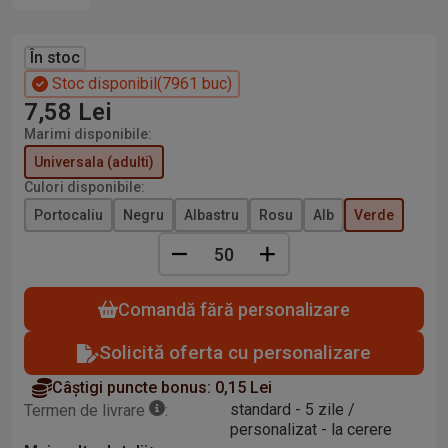
În stoc
Stoc disponibil
7961 buc
7,58
Lei
Marimi disponibile:
Universala (adulti)
Culori disponibile:
Portocaliu
Negru
Albastru
Rosu
Alb
Verde
Comandă fără personalizare
Solicită oferta cu personalizare
Câștigi puncte bonus:
0,15 Lei
standard - 5 zile /
Termen de livrare
:
personalizat - la cerere